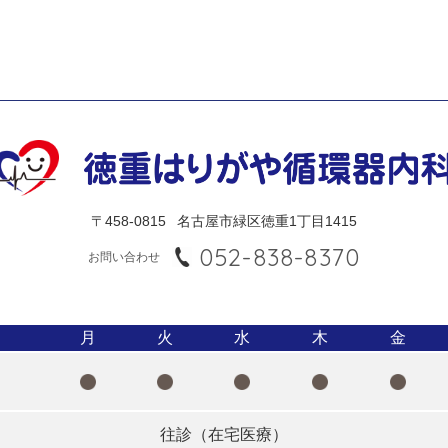
〒458-0815
名古屋市緑区徳重1丁目1415
052-838-8370
お問い合わせ
月
火
水
木
金
往診（在宅医療）